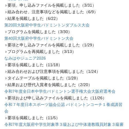
要項、申し込みファイルを掲載しました（3/31）
組み合わせ、注意事項などを掲載しました（6/9）
結果を掲載しました（6/22）
第20回大阪府中学生バドミントンダブルス大会
プログラムを掲載しました（3/30）
第40回大阪府中学生バドミントン大会
要項と申し込みファイルを掲載しました（1/29）
プログラムを再掲載しました（3/13）
なみはやジュニア2026
要項を掲載しました（11/18）
組み合わせおよび注意事項を掲載しました（1/24）
タイムテーブルを掲載しました（1/28）
結果および歴代入賞者を掲載しました（2/20）
令和7年度全日本中学生バドミントン選手権大会大阪府選考会
要項および申し込みファイルを掲載しました（11/26）
令和７年度日本スポーツ協会公認 バドミントンコーチ１養成講習
会
要項を掲載しました（11/5）
令和7年度大阪府中学生対象準３級および中体連教職員対象３級審