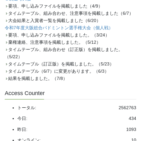
要項、申し込みファイルを掲載しました（4/9）
タイムテーブル、組み合わせ、注意事項を掲載しました（6/7）
大会結果と入賞者一覧を掲載しました（6/20）
令和7年度大阪総合バドミントン選手権大会（個人戦）
要項、申し込みファイルを掲載しました。（3/24）
棄権連絡、注意事項を掲載しました。（5/12）
タイムテーブル、組み合わせ（訂正版）を掲載しました。
（5/22）
タイムテーブル（訂正版）を掲載しました。（5/23）
タイムテーブル（6/7）に変更があります。（6/3）
結果を掲載しました。（7/8）
Access Counter
トータル:
2562763
今日:
434
昨日:
1093
オンライン:
10