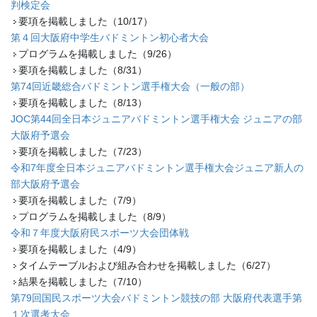
判検定会
要項を掲載しました（10/17）
第４回大阪府中学生バドミントン初心者大会
プログラムを掲載しました（9/26）
要項を掲載しました（8/31）
第74回近畿総合バドミントン選手権大会（一般の部）
要項を掲載しました（8/13）
JOC第44回全日本ジュニアバドミントン選手権大会 ジュニアの部
大阪府予選会
要項を掲載しました（7/23）
令和7年度全日本ジュニアバドミントン選手権大会ジュニア新人の
部大阪府予選会
要項を掲載しました（7/9）
プログラムを掲載しました（8/9）
令和７年度大阪府民スポーツ大会団体戦
要項を掲載しました（4/9）
タイムテーブルおよび組み合わせを掲載しました（6/27）
結果を掲載しました（7/10）
第79回国民スポーツ大会バドミントン競技の部 大阪府代表選手第
１次選考大会