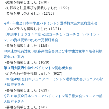
結果を掲載しました（2/18）
対戦表と注意事項を掲載しました（1/22）
要項を差し替えました（12/28）
令和6年度全日本中学生バドミントン選手権大会大阪府選考会
プログラムを掲載しました（12/21）
【申請中】２０２４年度 公認コーチ１・コーチ２（バドミント
ン）の資格更新のための更新研修会
要項を掲載しました（12/9）
中体連教職員対象３級審判検定会および中学生対象準３級審判検
定会のご案内
要項を掲載しました（10/30）
第３回大阪府中学生バドミントン初心者大会
組み合わせ等を掲載しました（9/27）
JOC
第
43
回全日本ジュニアバドミントン選手権大会ジュニアの部
大阪府予選会
要項を掲載しました（7/29）
令和６年度全日本ジュニアバドミントン選手権大会ジュニアの部
大阪府予選会
要項を掲載しました（7/8）