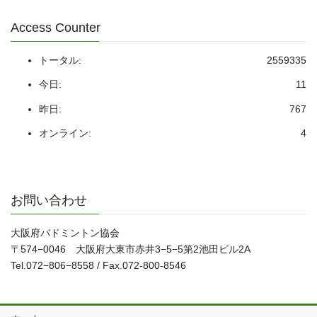
Access Counter
トータル:
2559335
今日:
11
昨日:
767
オンライン:
4
お問い合わせ
大阪府バドミントン協会
〒574−0046 大阪府大東市赤井3−5−5第2池田ビル2A
Tel.072−806−8558 / Fax.072-800-8546