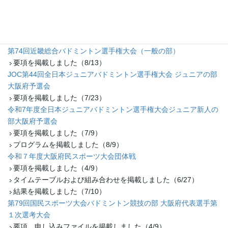
要項を掲載しました（10/17）
第４回大阪府中学生バドミントン初心者大会
プログラムを掲載しました（9/26）
要項を掲載しました（8/31）
第74回近畿総合バドミントン選手権大会（一般の部）
要項を掲載しました（8/13）
JOC第44回全日本ジュニアバドミントン選手権大会 ジュニアの部
大阪府予選会
要項を掲載しました（7/23）
令和7年度全日本ジュニアバドミントン選手権大会ジュニア新人の
部大阪府予選会
要項を掲載しました（7/9）
プログラムを掲載しました（8/9）
令和７年度大阪府民スポーツ大会団体戦
要項を掲載しました（4/9）
タイムテーブルおよび組み合わせを掲載しました（6/27）
結果を掲載しました（7/10）
第79回国民スポーツ大会バドミントン競技の部 大阪府代表選手第
１次選考大会
要項、申し込みファイルを掲載しました（4/9）