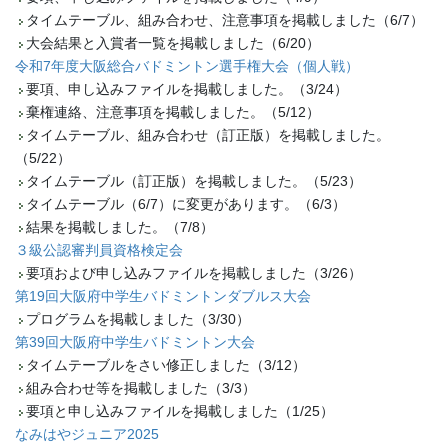
タイムテーブル、組み合わせ、注意事項を掲載しました（6/7）
大会結果と入賞者一覧を掲載しました（6/20）
令和7年度大阪総合バドミントン選手権大会（個人戦）
要項、申し込みファイルを掲載しました。（3/24）
棄権連絡、注意事項を掲載しました。（5/12）
タイムテーブル、組み合わせ（訂正版）を掲載しました。
（5/22）
タイムテーブル（訂正版）を掲載しました。（5/23）
タイムテーブル（6/7）に変更があります。（6/3）
結果を掲載しました。（7/8）
３級公認審判員資格検定会
要項および申し込みファイルを掲載しました（3/26）
第19回大阪府中学生バドミントンダブルス大会
プログラムを掲載しました（3/30）
第39回大阪府中学生バドミントン大会
タイムテーブルをさい修正しました（3/12）
組み合わせ等を掲載しました（3/3）
要項と申し込みファイルを掲載しました（1/25）
なみはやジュニア2025