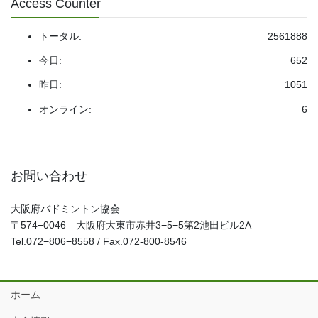
Access Counter
トータル:
2561888
今日:
652
昨日:
1051
オンライン:
6
お問い合わせ
大阪府バドミントン協会
〒574−0046 大阪府大東市赤井3−5−5第2池田ビル2A
Tel.072−806−8558 / Fax.072-800-8546
ホーム