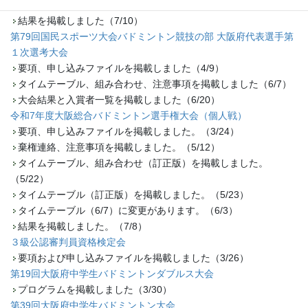
タイムテーブルおよび組み合わせを掲載しました（6/27）
結果を掲載しました（7/10）
第79回国民スポーツ大会バドミントン競技の部 大阪府代表選手第
１次選考大会
要項、申し込みファイルを掲載しました（4/9）
タイムテーブル、組み合わせ、注意事項を掲載しました（6/7）
大会結果と入賞者一覧を掲載しました（6/20）
令和7年度大阪総合バドミントン選手権大会（個人戦）
要項、申し込みファイルを掲載しました。（3/24）
棄権連絡、注意事項を掲載しました。（5/12）
タイムテーブル、組み合わせ（訂正版）を掲載しました。
（5/22）
タイムテーブル（訂正版）を掲載しました。（5/23）
タイムテーブル（6/7）に変更があります。（6/3）
結果を掲載しました。（7/8）
３級公認審判員資格検定会
要項および申し込みファイルを掲載しました（3/26）
第19回大阪府中学生バドミントンダブルス大会
プログラムを掲載しました（3/30）
第39回大阪府中学生バドミントン大会