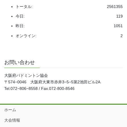
トータル:
2561355
今日:
119
昨日:
1051
オンライン:
2
お問い合わせ
大阪府バドミントン協会
〒574−0046 大阪府大東市赤井3−5−5第2池田ビル2A
Tel.072−806−8558 / Fax.072-800-8546
ホーム
大会情報