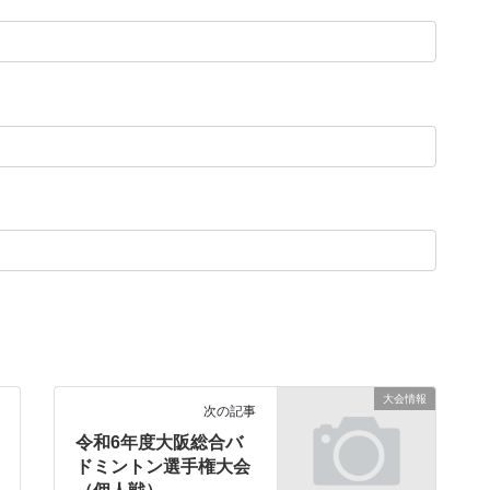
大会情報
次の記事
令和6年度大阪総合バ
ドミントン選手権大会