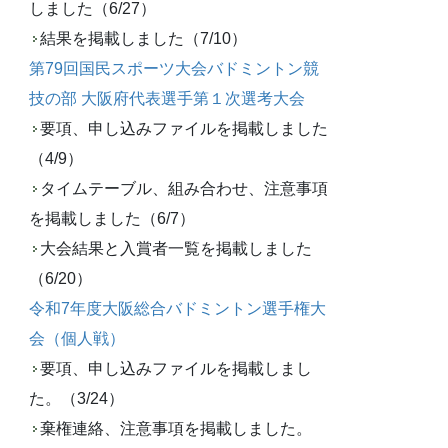
しました（6/27）
結果を掲載しました（7/10）
第79回国民スポーツ大会バドミントン競
技の部 大阪府代表選手第１次選考大会
要項、申し込みファイルを掲載しました
（4/9）
タイムテーブル、組み合わせ、注意事項
を掲載しました（6/7）
大会結果と入賞者一覧を掲載しました
（6/20）
令和7年度大阪総合バドミントン選手権大
会（個人戦）
要項、申し込みファイルを掲載しまし
た。（3/24）
棄権連絡、注意事項を掲載しました。