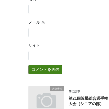
メール
※
サイト
大会情報
前の記事
第21回近畿総合選手権
大会（シニアの部）