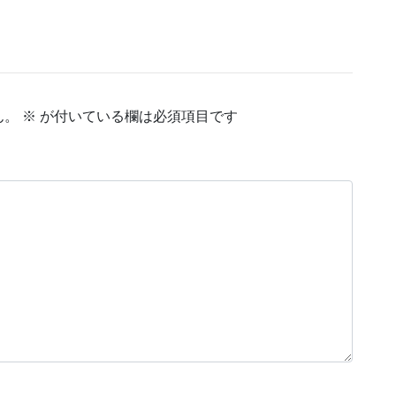
ん。
※
が付いている欄は必須項目です