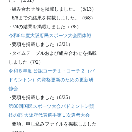
た。（3/31）
組み合わせ等を掲載しました。（5/13）
6/6までの結果を掲載しました。（6/8）
7/4の結果を掲載しました（7/8）
令和8年度大阪府民スポーツ大会団体戦
要項を掲載しました（3/31）
タイムテーブルおよび組み合わせを掲載
しました（7/2）
令和８年度 公認コーチ１・コーチ２（バ
ドミントン）の資格更新のための更新研
修会
要項を掲載しました（6/25）
第80回国民スポーツ大会バドミントン競
技の部 大阪府代表選手第１次選考大会
要項、申し込みファイルを掲載しました