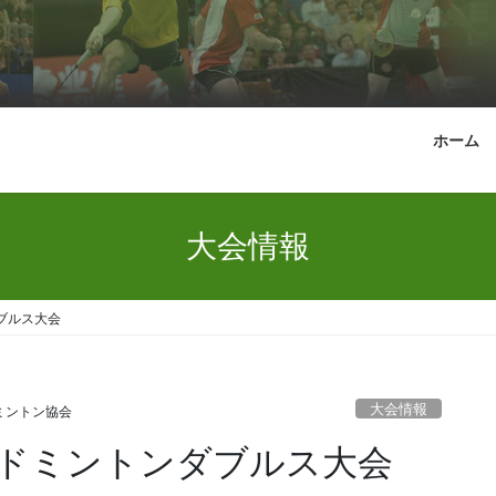
ホーム
大会情報
ブルス大会
大会情報
ミントン協会
バドミントンダブルス大会