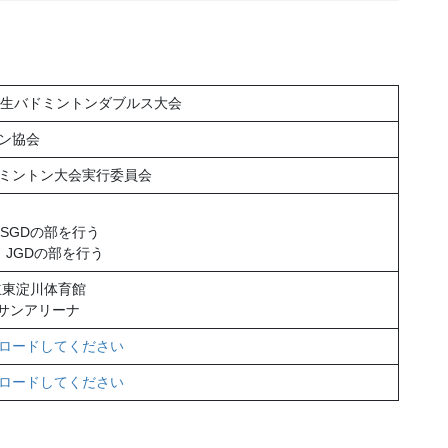
学生バドミントンダブルス大会
ン協会
ミントン大会実行委員会
D、SGDの部を行う
BD、JGDの部を行う
立東淀川体育館
畷サンアリーナ
ロードしてください
ロードしてください