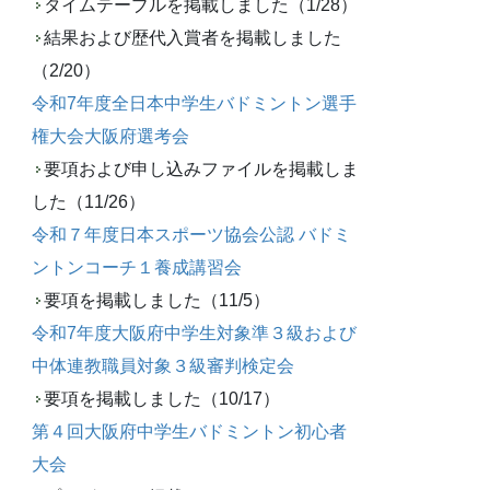
タイムテーブルを掲載しました（1/28）
結果および歴代入賞者を掲載しました
（2/20）
令和7年度全日本中学生バドミントン選手
権大会大阪府選考会
要項および申し込みファイルを掲載しま
した（11/26）
令和７年度日本スポーツ協会公認 バドミ
ントンコーチ１養成講習会
要項を掲載しました（11/5）
令和7年度大阪府中学生対象準３級および
中体連教職員対象３級審判検定会
要項を掲載しました（10/17）
第４回大阪府中学生バドミントン初心者
大会