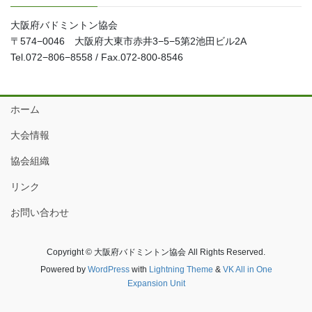
大阪府バドミントン協会
〒574−0046 大阪府大東市赤井3−5−5第2池田ビル2A
Tel.072−806−8558 / Fax.072-800-8546
ホーム
大会情報
協会組織
リンク
お問い合わせ
Copyright © 大阪府バドミントン協会 All Rights Reserved.
Powered by
WordPress
with
Lightning Theme
&
VK All in One
Expansion Unit