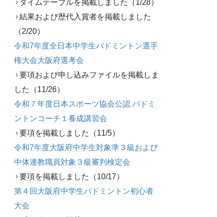
タイムテーブルを掲載しました（1/28）
結果および歴代入賞者を掲載しました
（2/20）
令和7年度全日本中学生バドミントン選手
権大会大阪府選考会
要項および申し込みファイルを掲載しま
した（11/26）
令和７年度日本スポーツ協会公認 バドミ
ントンコーチ１養成講習会
要項を掲載しました（11/5）
令和7年度大阪府中学生対象準３級および
中体連教職員対象３級審判検定会
要項を掲載しました（10/17）
第４回大阪府中学生バドミントン初心者
大会