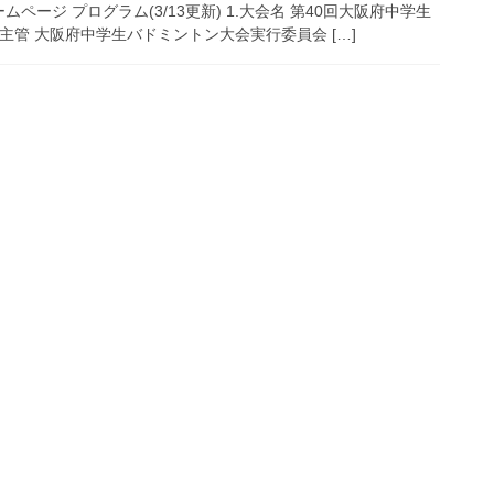
ジ プログラム(3/13更新) 1.大会名 第40回大阪府中学生
.主管 大阪府中学生バドミントン大会実行委員会 […]