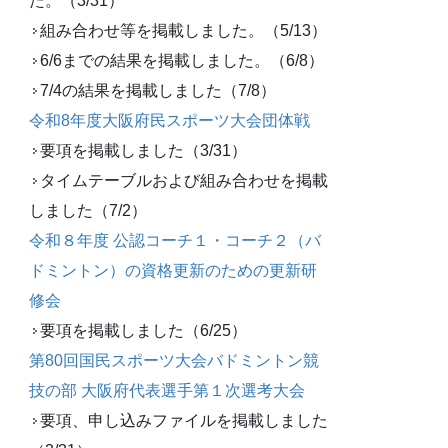
た。（3/31）
組み合わせ等を掲載しました。（5/13）
6/6までの結果を掲載しました。（6/8）
7/4の結果を掲載しました（7/8）
令和8年度大阪府民スポーツ大会団体戦
要項を掲載しました（3/31）
タイムテーブルおよび組み合わせを掲載
しました（7/2）
令和８年度 公認コーチ１・コーチ２（バ
ドミントン）の資格更新のための更新研
修会
要項を掲載しました（6/25）
第80回国民スポーツ大会バドミントン競
技の部 大阪府代表選手第１次選考大会
要項、申し込みファイルを掲載しました