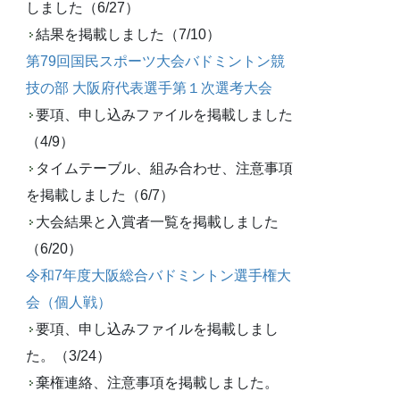
しました（6/27）
結果を掲載しました（7/10）
第79回国民スポーツ大会バドミントン競
技の部 大阪府代表選手第１次選考大会
要項、申し込みファイルを掲載しました
（4/9）
タイムテーブル、組み合わせ、注意事項
を掲載しました（6/7）
大会結果と入賞者一覧を掲載しました
（6/20）
令和7年度大阪総合バドミントン選手権大
会（個人戦）
要項、申し込みファイルを掲載しまし
た。（3/24）
棄権連絡、注意事項を掲載しました。