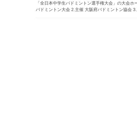
「全日本中学生バドミントン選手権大会」の大会ホームペー
バドミントン大会 2.主催 大阪府バドミントン協会 3