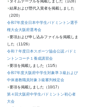
タイムテーブルを掲載しました（1/28）
結果および歴代入賞者を掲載しました
（2/20）
令和7年度全日本中学生バドミントン選手
権大会大阪府選考会
要項および申し込みファイルを掲載しま
した（11/26）
令和７年度日本スポーツ協会公認 バドミ
ントンコーチ１養成講習会
要項を掲載しました（11/5）
令和7年度大阪府中学生対象準３級および
中体連教職員対象３級審判検定会
要項を掲載しました（10/17）
第４回大阪府中学生バドミントン初心者
大会