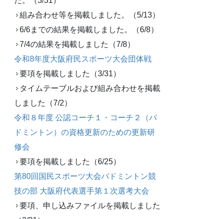
た。（3/31）
組み合わせ等を掲載しました。（5/13）
6/6までの結果を掲載しました。（6/8）
7/4の結果を掲載しました（7/8）
令和8年度大阪府民スポーツ大会団体戦
要項を掲載しました（3/31）
タイムテーブルおよび組み合わせを掲載
しました（7/2）
令和８年度 公認コーチ１・コーチ２（バ
ドミントン）の資格更新のための更新研
修会
要項を掲載しました（6/25）
第80回国民スポーツ大会バドミントン競
技の部 大阪府代表選手第１次選考大会
要項、申し込みファイルを掲載しました