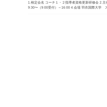
1.検定会名 コーチ１・２指導者資格更新研修会 2.主催
9:30〜（9:00受付）～16:00 4.会場 羽衣国際大学 ス