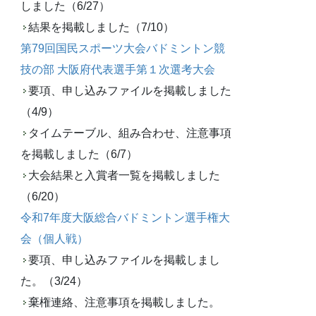
しました（6/27）
結果を掲載しました（7/10）
第79回国民スポーツ大会バドミントン競
技の部 大阪府代表選手第１次選考大会
要項、申し込みファイルを掲載しました
（4/9）
タイムテーブル、組み合わせ、注意事項
を掲載しました（6/7）
大会結果と入賞者一覧を掲載しました
（6/20）
令和7年度大阪総合バドミントン選手権大
会（個人戦）
要項、申し込みファイルを掲載しまし
た。（3/24）
棄権連絡、注意事項を掲載しました。