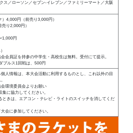
クス／ローソン／セブン-イレブン／ファミリーマート／大阪
4,000円（前売り3,000円）
売り2,000円）
1,000円
み）
協会会員証を持参の中学生・高校生は無料。受付にて提示。
ブルス1回戦は、500円
る個人情報は、本大会活動に利用するものとし、これ以外の目
ん。
協会環境委員会よりお願い
収集に協力してください。
るときは、エアコン・テレビ・ライトのスイッチを消してくだ
て大会に参加してください。