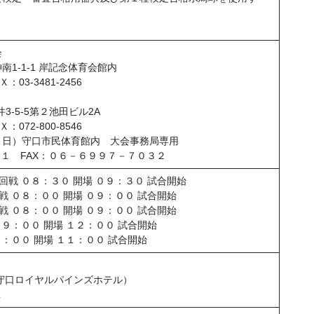
会
南1-1-1 岸記念体育会館内
：03-3481-2456
井3-5-5第２池田ビル2A
：072-800-8546
８日）守口市民体育館内 大会事務局専用
３１ FAX：０６－６９９７－７０３２
回戦 ０８：３０ 開場 ０９：３０ 試合開始
戦 ０８：００ 開場 ０９：００ 試合開始
戦 ０８：００ 開場 ０９：００ 試合開始
０９：００ 開場 １２：００ 試合開始
９：００ 開場 １１：００ 試合開始
守口ロイヤルパインズホテル）
１