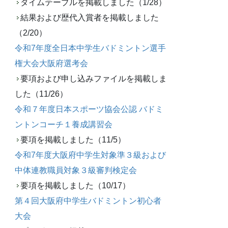
タイムテーブルを掲載しました（1/28）
結果および歴代入賞者を掲載しました
（2/20）
令和7年度全日本中学生バドミントン選手
権大会大阪府選考会
要項および申し込みファイルを掲載しま
した（11/26）
令和７年度日本スポーツ協会公認 バドミ
ントンコーチ１養成講習会
要項を掲載しました（11/5）
令和7年度大阪府中学生対象準３級および
中体連教職員対象３級審判検定会
要項を掲載しました（10/17）
第４回大阪府中学生バドミントン初心者
大会