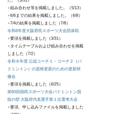
た。（3/31）
組み合わせ等を掲載しました。（5/13）
6/6までの結果を掲載しました。（6/8）
7/4の結果を掲載しました（7/8）
令和8年度大阪府民スポーツ大会団体戦
要項を掲載しました（3/31）
タイムテーブルおよび組み合わせを掲載
しました（7/2）
令和８年度 公認コーチ１・コーチ２（バ
ドミントン）の資格更新のための更新研
修会
要項を掲載しました（6/25）
第80回国民スポーツ大会バドミントン競
技の部 大阪府代表選手第１次選考大会
要項、申し込みファイルを掲載しました