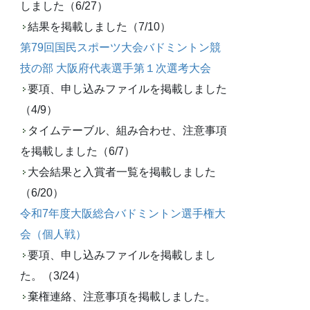
しました（6/27）
結果を掲載しました（7/10）
第79回国民スポーツ大会バドミントン競
技の部 大阪府代表選手第１次選考大会
要項、申し込みファイルを掲載しました
（4/9）
タイムテーブル、組み合わせ、注意事項
を掲載しました（6/7）
大会結果と入賞者一覧を掲載しました
（6/20）
令和7年度大阪総合バドミントン選手権大
会（個人戦）
要項、申し込みファイルを掲載しまし
た。（3/24）
棄権連絡、注意事項を掲載しました。