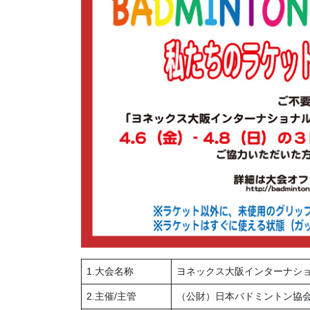
1.大会名称
ヨネックス大阪インターナシ
2.主催/主管
（公財）日本バドミントン協会