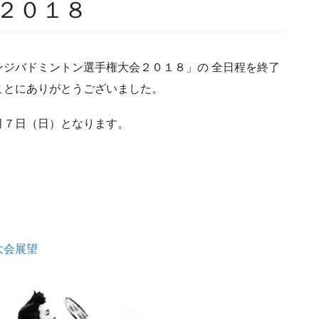
２０１８
ジバドミントン選手権大会２０１８」の 全日程を終了
ことにありがとうございました。
月７日（日）となります。
大会展望