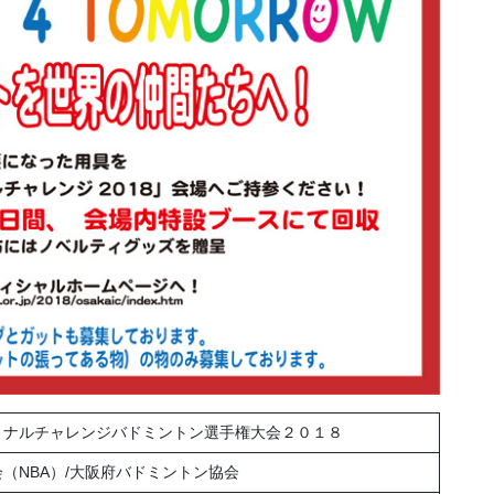
ョナルチャレンジバドミントン選手権大会２０１８
（NBA）/大阪府バドミントン協会