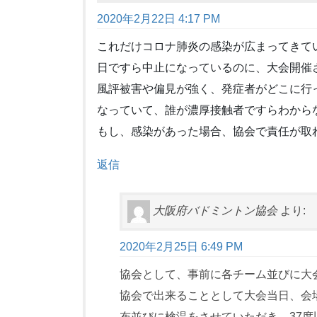
2020年2月22日 4:17 PM
これだけコロナ肺炎の感染が広まってきて
日ですら中止になっているのに、大会開催
風評被害や偏見が強く、発症者がどこに行
なっていて、誰が濃厚接触者ですらわから
もし、感染があった場合、協会で責任が取
返信
大阪府バドミントン協会
より:
2020年2月25日 6:49 PM
協会として、事前に各チーム並びに大
協会で出来ることとして大会当日、会
布並びに検温をさせていただき、37