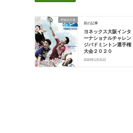
府協会主催
前の記事
ヨネックス大阪インタ
ーナショナルチャレン
ジバドミントン選手権
大会２０２０
2020年1月31日