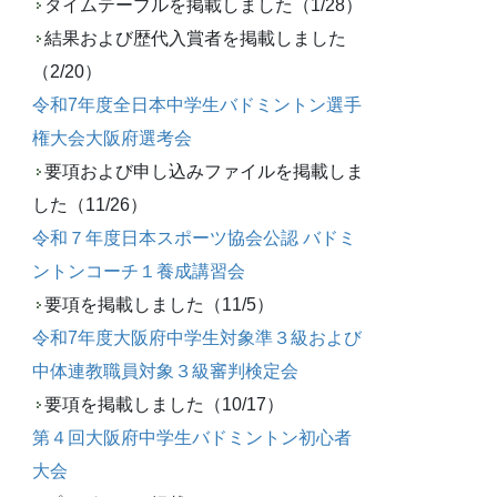
タイムテーブルを掲載しました（1/28）
結果および歴代入賞者を掲載しました
（2/20）
令和7年度全日本中学生バドミントン選手
権大会大阪府選考会
要項および申し込みファイルを掲載しま
した（11/26）
令和７年度日本スポーツ協会公認 バドミ
ントンコーチ１養成講習会
要項を掲載しました（11/5）
令和7年度大阪府中学生対象準３級および
中体連教職員対象３級審判検定会
要項を掲載しました（10/17）
第４回大阪府中学生バドミントン初心者
大会