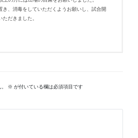
置き、消毒をしていただくようお願いし、試合開
いただきました。
ん。
※
が付いている欄は必須項目です