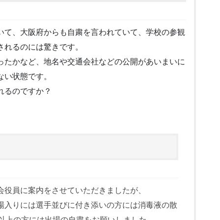
いて、大阪府からも自粛を言われていて、学校の参観
されるのには驚きです。
ったかなど、地名や交通会社などの公開があいまいに
ない状態です。
れるのですか？
会役員に案内をさせていただきましたが、
場入りには選手並びに付き添いの方には消毒液の散
度以上の方には出場の自粛をお願いしました。