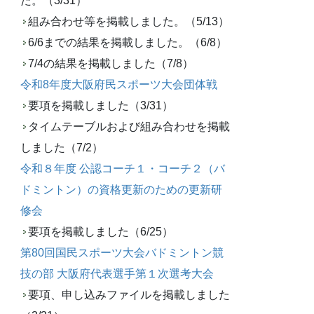
た。（3/31）
組み合わせ等を掲載しました。（5/13）
6/6までの結果を掲載しました。（6/8）
7/4の結果を掲載しました（7/8）
令和8年度大阪府民スポーツ大会団体戦
要項を掲載しました（3/31）
タイムテーブルおよび組み合わせを掲載
しました（7/2）
令和８年度 公認コーチ１・コーチ２（バ
ドミントン）の資格更新のための更新研
修会
要項を掲載しました（6/25）
第80回国民スポーツ大会バドミントン競
技の部 大阪府代表選手第１次選考大会
要項、申し込みファイルを掲載しました