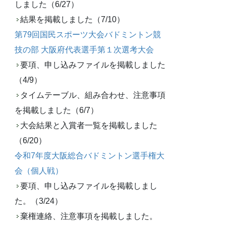
しました（6/27）
結果を掲載しました（7/10）
第79回国民スポーツ大会バドミントン競
技の部 大阪府代表選手第１次選考大会
要項、申し込みファイルを掲載しました
（4/9）
タイムテーブル、組み合わせ、注意事項
を掲載しました（6/7）
大会結果と入賞者一覧を掲載しました
（6/20）
令和7年度大阪総合バドミントン選手権大
会（個人戦）
要項、申し込みファイルを掲載しまし
た。（3/24）
棄権連絡、注意事項を掲載しました。