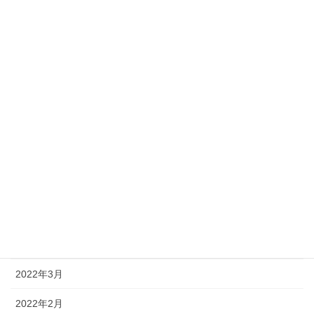
2023年3月
2023年2月
2023年1月
2022年12月
2022年11月
2022年10月
2022年8月
2022年7月
2022年4月
2022年3月
2022年2月