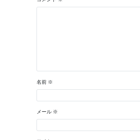
名前
※
メール
※