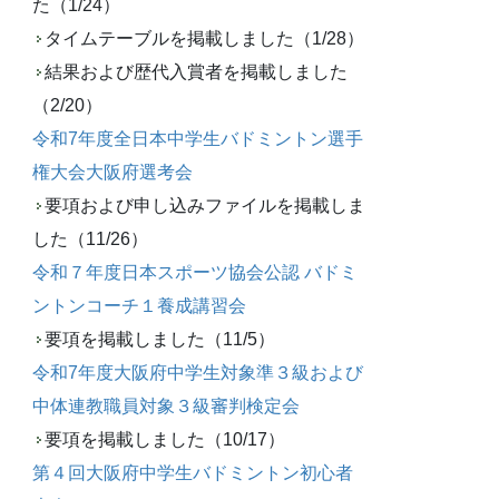
た（1/24）
タイムテーブルを掲載しました（1/28）
結果および歴代入賞者を掲載しました
（2/20）
令和7年度全日本中学生バドミントン選手
権大会大阪府選考会
要項および申し込みファイルを掲載しま
した（11/26）
令和７年度日本スポーツ協会公認 バドミ
ントンコーチ１養成講習会
要項を掲載しました（11/5）
令和7年度大阪府中学生対象準３級および
中体連教職員対象３級審判検定会
要項を掲載しました（10/17）
第４回大阪府中学生バドミントン初心者