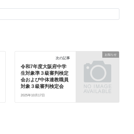
お知らせ
次の記事
令和7年度大阪府中学
生対象準３級審判検定
会および中体連教職員
対象３級審判検定会
2025年10月17日