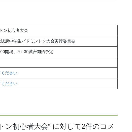
トン初心者大会
大阪府中学生バドミントン大会実行委員会
：00開場、9：30試合開始予定
てください
てください
トン初心者大会
” に対して2件のコメ