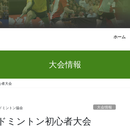
ホーム
大会情報
心者大会
大会情報
ドミントン協会
ドミントン初心者大会