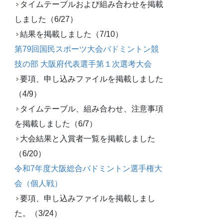
タイムテーブルおよび組み合わせを掲載
しました（6/27）
結果を掲載しました（7/10）
第79回国民スポーツ大会バドミントン競
技の部 大阪府代表選手第１次選考大会
要項、申し込みファイルを掲載しました
（4/9）
タイムテーブル、組み合わせ、注意事項
を掲載しました（6/7）
大会結果と入賞者一覧を掲載しました
（6/20）
令和7年度大阪総合バドミントン選手権大
会（個人戦）
要項、申し込みファイルを掲載しまし
た。（3/24）