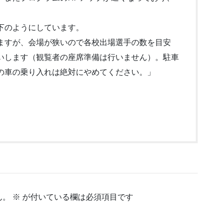
下のようにしています。
ますが、会場が狭いので各校出場選手の数を目安
いします（観覧者の座席準備は行いません）。駐車
の車の乗り入れは絶対にやめてください。」
ん。
※
が付いている欄は必須項目です