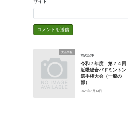
サイト
大会情報
前の記事
令和７年度 第７４回
近畿総合バドミントン
選手権大会（一般の
部）
2025年8月13日