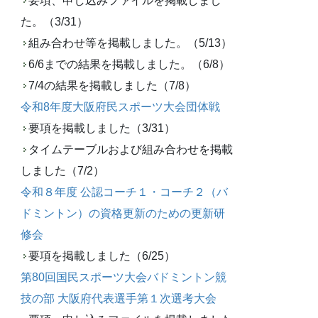
要項、申し込みファイルを掲載しまし
た。（3/31）
組み合わせ等を掲載しました。（5/13）
6/6までの結果を掲載しました。（6/8）
7/4の結果を掲載しました（7/8）
令和8年度大阪府民スポーツ大会団体戦
要項を掲載しました（3/31）
タイムテーブルおよび組み合わせを掲載
しました（7/2）
令和８年度 公認コーチ１・コーチ２（バ
ドミントン）の資格更新のための更新研
修会
要項を掲載しました（6/25）
第80回国民スポーツ大会バドミントン競
技の部 大阪府代表選手第１次選考大会