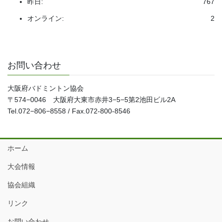
昨日:
767
オンライン:
2
お問い合わせ
大阪府バドミントン協会
〒574−0046 大阪府大東市赤井3−5−5第2池田ビル2A
Tel.072−806−8558 / Fax.072-800-8546
ホーム
大会情報
協会組織
リンク
お問い合わせ