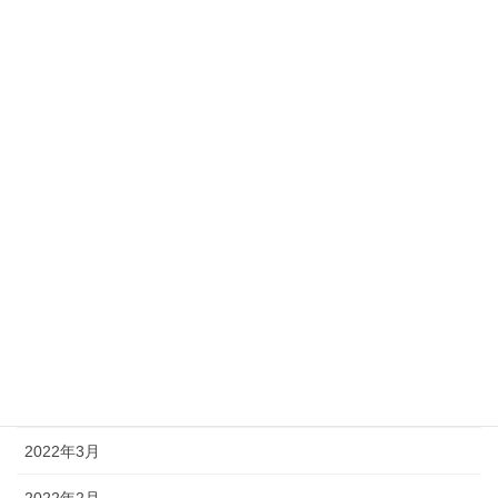
2023年3月
2023年2月
2023年1月
2022年12月
2022年11月
2022年10月
2022年8月
2022年7月
2022年4月
2022年3月